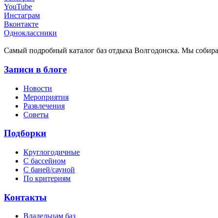
YouTube
Инстаграм
Вконтакте
Одноклассники
Cамый подробный каталог баз отдыха Волгодонска. Мы собир
Записи в блоге
Новости
Мероприятия
Развлечения
Советы
Подборки
Круглогодичные
С бассейном
С баней/сауной
По критериям
Контакты
Владельцам баз