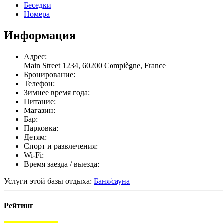
Беседки
Номера
Информация
Адрес:
Main Street 1234, 60200 Compiègne, France
Бронирование:
Телефон:
Зимнее время года:
Питание:
Магазин:
Бар:
Парковка:
Детям:
Спорт и развлечения:
Wi-Fi:
Время заезда / выезда:
Услуги этой базы отдыха:
Баня/сауна
Рейтинг