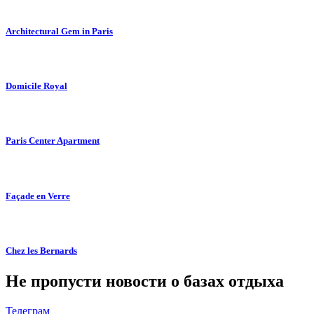
Architectural Gem in Paris
Domicile Royal
Paris Center Apartment
Façade en Verre
Chez les Bernards
Не пропусти новости о базах отдыха
Телеграм