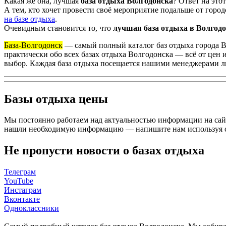
Какая же она, лучшая
база отдыха Волгодонска
? Ответ на это
А тем, кто хочет провести своё мероприятие подальше от горо
на базе отдыха
.
Очевидным становится то, что
лучшая база отдыха в Волгодо
База-Волгодонск
— самый полный каталог баз отдыха города 
практически обо всех базах отдыха Волгодонска — всё от цен
выбор. Каждая база отдыха посещается нашими менеджерами 
Базы отдыха цены
Мы постоянно работаем над актуальностью информации на сайт
нашли необходимую информацию — напишите нам используя 
Не пропусти новости о базах отдыха
Телеграм
YouTube
Инстаграм
Вконтакте
Одноклассники