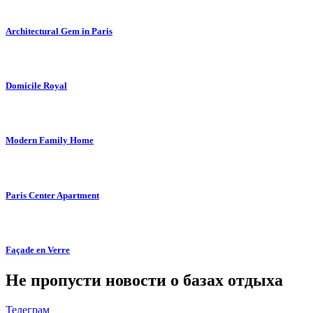
Architectural Gem in Paris
Domicile Royal
Modern Family Home
Paris Center Apartment
Façade en Verre
Не пропусти новости о базах отдыха
Телеграм