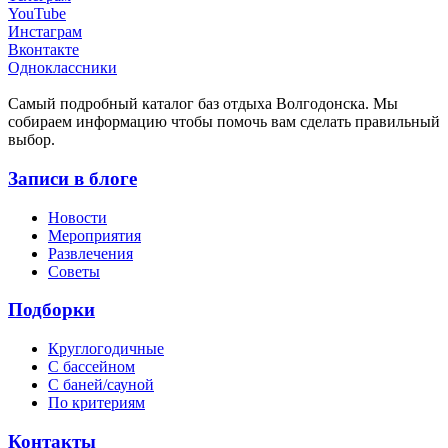
YouTube
Инстаграм
Вконтакте
Одноклассники
Cамый подробный каталог баз отдыха Волгодонска. Мы
собираем информацию чтобы помочь вам сделать правильный
выбор.
Записи в блоге
Новости
Мероприятия
Развлечения
Советы
Подборки
Круглогодичные
С бассейном
С баней/сауной
По критериям
Контакты