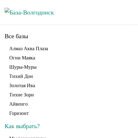
Skip to main content
Все базы
Алмаз Аква Плаза
Огни Маяка
Шуры-Муры
Тихий Дон
Золотая Ива
Тихие Зори
Айвенго
Горизонт
Как выбрать?