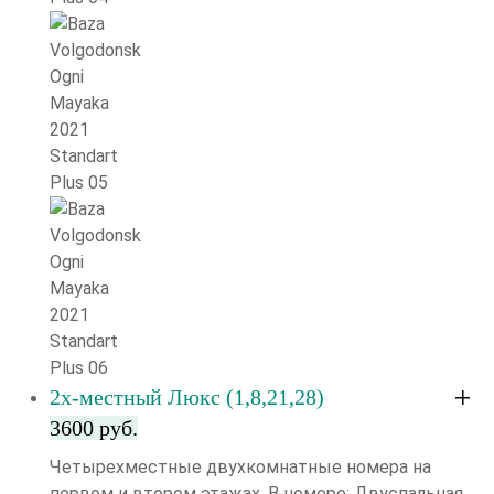
2х-местный Люкс (1,8,21,28)
3600 руб.
Четырехместные двухкомнатные номера на
первом и втором этажах. В номере: Двуспальная