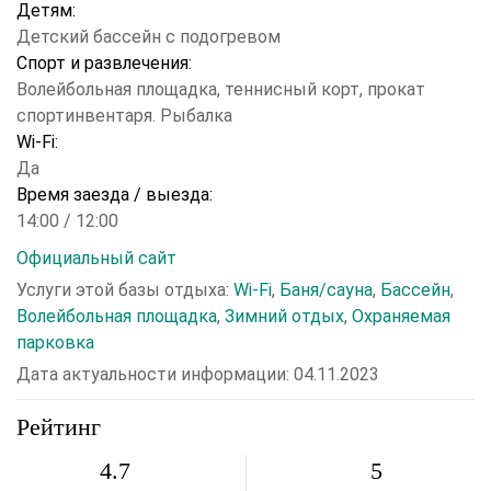
Детям:
Детский бассейн с подогревом
Спорт и развлечения:
Волейбольная площадка, теннисный корт, прокат
спортинвентаря. Рыбалка
Wi-Fi:
Да
Время заезда / выезда:
14:00 / 12:00
Официальный сайт
Услуги этой базы отдыха:
Wi-Fi
,
Баня/сауна
,
Бассейн
,
Волейбольная площадка
,
Зимний отдых
,
Охраняемая
парковка
Дата актуальности информации: 04.11.2023
Рейтинг
4.7
5