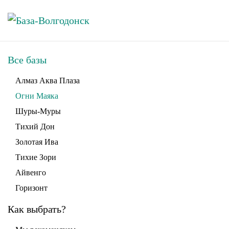
Skip to main content
Все базы
Алмаз Аква Плаза
Огни Маяка
Шуры-Муры
Тихий Дон
Золотая Ива
Тихие Зори
Айвенго
Горизонт
Как выбрать?