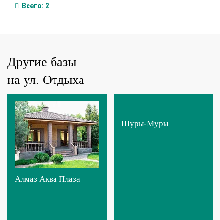
Всего:
2
Другие базы
на ул. Отдыха
Шуры-Муры
Алмаз Аква Плаза