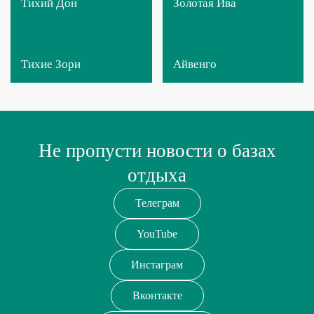
Тихий Дон
Золотая Ива
Тихие Зори
Айвенго
Не пропусти новости о базах
отдыха
Телеграм
YouTube
Инстаграм
Вконтакте