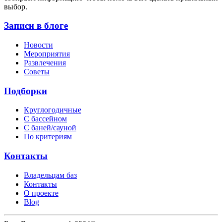
выбор.
Записи в блоге
Новости
Мероприятия
Развлечения
Советы
Подборки
Круглогодичные
С бассейном
С баней/сауной
По критериям
Контакты
Владельцам баз
Контакты
О проекте
Blog