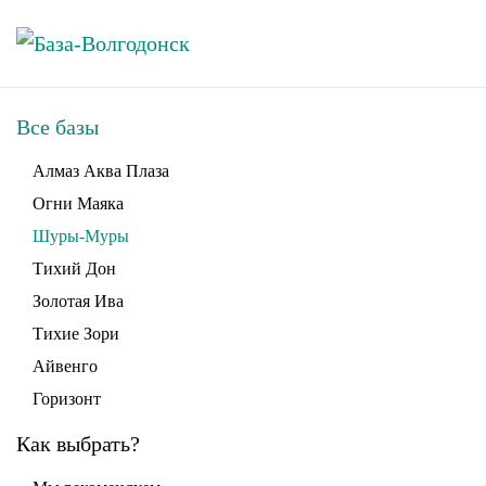
Skip to main content
Все базы
Алмаз Аква Плаза
Огни Маяка
Шуры-Муры
Тихий Дон
Золотая Ива
Тихие Зори
Айвенго
Горизонт
Как выбрать?