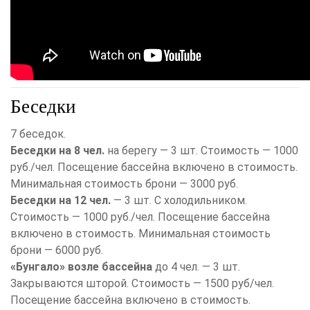
Беседки
7 беседок.
Беседки на 8 чел.
на берегу — 3 шт. Стоимость — 1000
руб./чел. Посещение бассейна включено в стоимость.
Минимальная стоимость брони — 3000 руб.
Беседки на 12 чел.
— 3 шт. С холодильником.
Стоимость — 1000 руб./чел. Посещение бассейна
включено в стоимость. Минимальная стоимость
брони — 6000 руб.
«Бунгало» возле бассейна
до 4 чел. — 3 шт.
Закрываются шторой. Стоимость — 1500 руб/чел.
Посещение бассейна включено в стоимость.