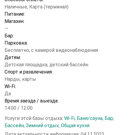
Наличные, Карта (терминал)
Питание:
Магазин:
—
Бар:
Парковка:
Бесплатно, с камерой видеонаблюдения
Детям:
Детская площадка, детский бассейн
Спорт и развлечения:
Нарды, карты
Wi-Fi:
Да
Время заезда / выезда:
14:00 / 12:00
Услуги этой базы отдыха:
Wi-Fi
,
Баня/сауна
,
Бар
,
Бассейн
,
Зимний отдых
,
Общая кухня
Дата актуальности информации: 04.11.2023