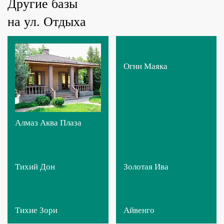
Другие базы
на ул. Отдыха
Огни Маяка
Алмаз Аква Плаза
Тихий Дон
Золотая Ива
Тихие Зори
Айвенго