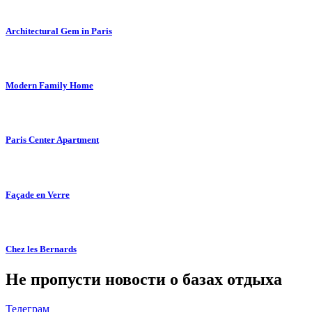
Architectural Gem in Paris
Modern Family Home
Paris Center Apartment
Façade en Verre
Chez les Bernards
Не пропусти новости о базах отдыха
Телеграм