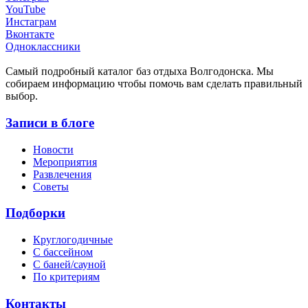
YouTube
Инстаграм
Вконтакте
Одноклассники
Cамый подробный каталог баз отдыха Волгодонска. Мы
собираем информацию чтобы помочь вам сделать правильный
выбор.
Записи в блоге
Новости
Мероприятия
Развлечения
Советы
Подборки
Круглогодичные
С бассейном
С баней/сауной
По критериям
Контакты