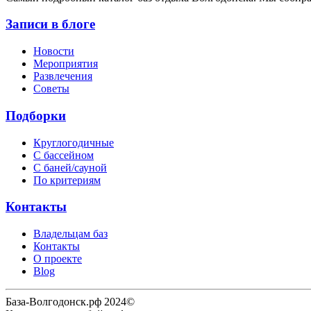
Записи в блоге
Новости
Мероприятия
Развлечения
Советы
Подборки
Круглогодичные
С бассейном
С баней/сауной
По критериям
Контакты
Владельцам баз
Контакты
О проекте
Blog
База-Волгодонск.рф 2024©