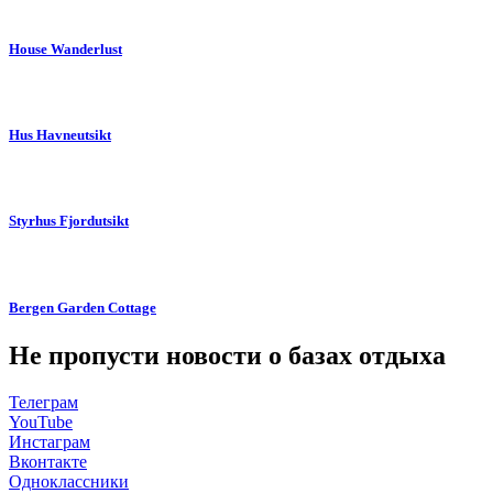
House Wanderlust
Hus Havneutsikt
Styrhus Fjordutsikt
Bergen Garden Cottage
Не пропусти новости о базах отдыха
Телеграм
YouTube
Инстаграм
Вконтакте
Одноклассники