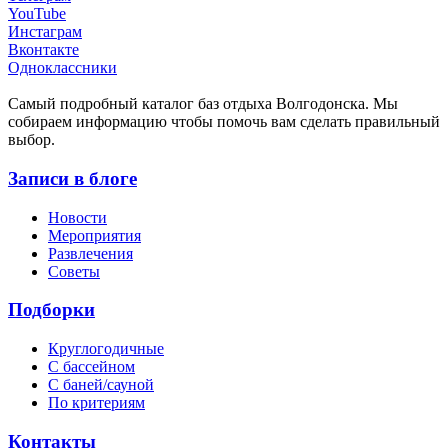
YouTube
Инстаграм
Вконтакте
Одноклассники
Cамый подробный каталог баз отдыха Волгодонска. Мы
собираем информацию чтобы помочь вам сделать правильный
выбор.
Записи в блоге
Новости
Мероприятия
Развлечения
Советы
Подборки
Круглогодичные
С бассейном
С баней/сауной
По критериям
Контакты