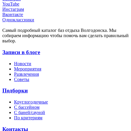
YouTube
Инстаграм
Вконтакте
Одноклассники
Cамый подробный каталог баз отдыха Волгодонска. Мы
собираем информацию чтобы помочь вам сделать правильный
выбор.
Записи в блоге
Новости
Мероприятия
Развлечения
Советы
Подборки
Круглогодичные
С бассейном
С баней/сауной
По критериям
Контакты