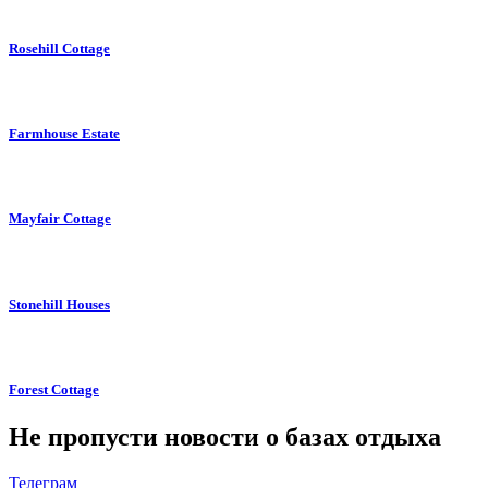
Rosehill Cottage
Farmhouse Estate
Mayfair Cottage
Stonehill Houses
Forest Cottage
Не пропусти новости о базах отдыха
Телеграм