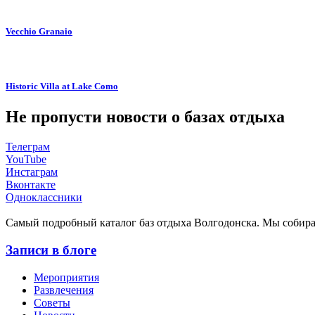
Vecchio Granaio
Historic Villa at Lake Como
Не пропусти новости о базах отдыха
Телеграм
YouTube
Инстаграм
Вконтакте
Одноклассники
Cамый подробный каталог баз отдыха Волгодонска. Мы собир
Записи в блоге
Мероприятия
Развлечения
Советы