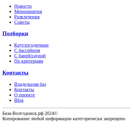
Новости
Мероприятия
Развлечения
Советы
Подборки
Круглогодичные
С бассейном
С баней/сауной
По критериям
Контакты
Владельцам баз
Контакты
О проекте
Blog
База-Волгодонск.рф 2024©
Копирование любой информации категорически запрещено