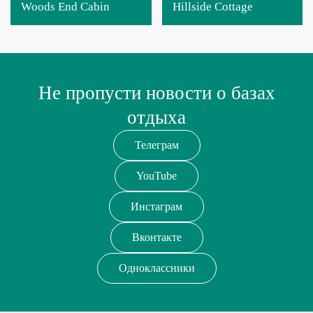
Woods End Cabin
Hillside Cottage
Не пропусти новости о базах
отдыха
Телеграм
YouTube
Инстаграм
Вконтакте
Одноклассники