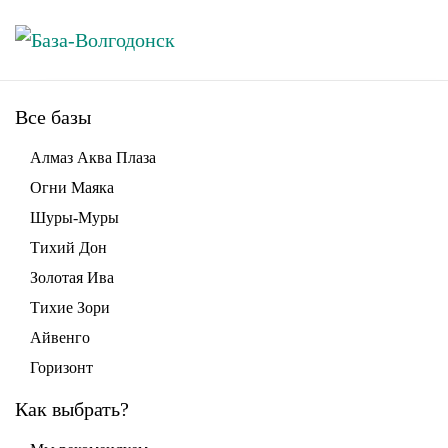
Skip to main content
Все базы
Алмаз Аква Плаза
Огни Маяка
Шуры-Муры
Тихий Дон
Золотая Ива
Тихие Зори
Айвенго
Горизонт
Как выбрать?