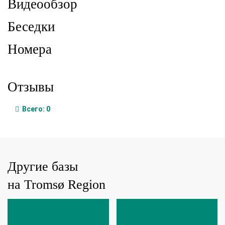
Видеообзор
Беседки
Номера
Отзывы
Всего:
0
Другие базы
на Tromsø Region