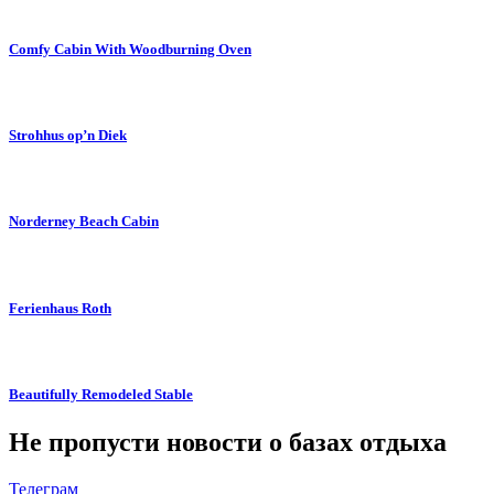
Comfy Cabin With Woodburning Oven
Strohhus op’n Diek
Norderney Beach Cabin
Ferienhaus Roth
Beautifully Remodeled Stable
Не пропусти новости о базах отдыха
Телеграм