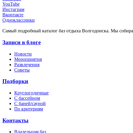
YouTube
Инстаграм
Вконтакте
Одноклассники
Cамый подробный каталог баз отдыха Волгодонска. Мы собир
Записи в блоге
Новости
Мероприятия
Развлечения
Советы
Подборки
Круглогодичные
С бассейном
С баней/сауной
По критериям
Контакты
Владельцам баз