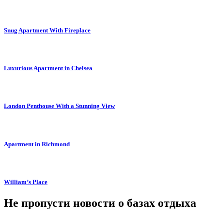
Snug Apartment With Fireplace
Luxurious Apartment in Chelsea
London Penthouse With a Stunning View
Apartment in Richmond
William’s Place
Не пропусти новости о базах отдыха