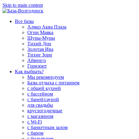
Skip to main content
Все базы
Алмаз Аква Плаза
Огни Маяка
Шуры-Муры
Тихий Дон
Золотая Ива
Тихие Зори
Айвенго
Горизонт
Как выбрать?
Мы рекомендуем
Базы отдыха с питанием
с общей кухней
с бассейном
с баней/сауной
для свадьбы
круглогодичные
с магазином
с Wi-Fi
с банкетным залом
с баром
с бильярдом