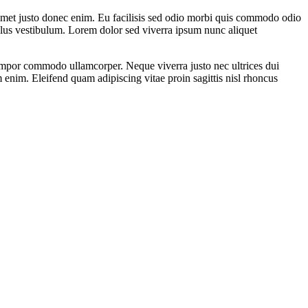
 amet justo donec enim. Eu facilisis sed odio morbi quis commodo odio
llus vestibulum. Lorem dolor sed viverra ipsum nunc aliquet
 tempor commodo ullamcorper. Neque viverra justo nec ultrices dui
 enim. Eleifend quam adipiscing vitae proin sagittis nisl rhoncus