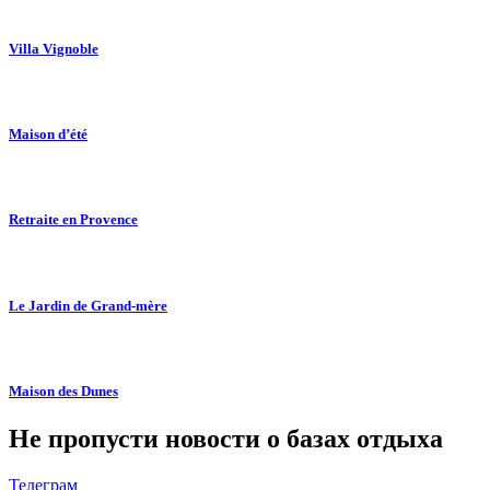
Villa Vignoble
Maison d’été
Retraite en Provence
Le Jardin de Grand-mère
Maison des Dunes
Не пропусти новости о базах отдыха
Телеграм