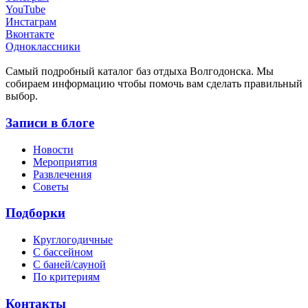
YouTube
Инстаграм
Вконтакте
Одноклассники
Cамый подробный каталог баз отдыха Волгодонска. Мы
собираем информацию чтобы помочь вам сделать правильный
выбор.
Записи в блоге
Новости
Мероприятия
Развлечения
Советы
Подборки
Круглогодичные
С бассейном
С баней/сауной
По критериям
Контакты