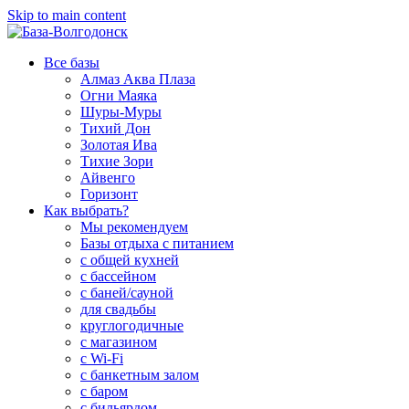
Skip to main content
Все базы
Алмаз Аква Плаза
Огни Маяка
Шуры-Муры
Тихий Дон
Золотая Ива
Тихие Зори
Айвенго
Горизонт
Как выбрать?
Мы рекомендуем
Базы отдыха с питанием
с общей кухней
с бассейном
с баней/сауной
для свадьбы
круглогодичные
с магазином
с Wi-Fi
с банкетным залом
с баром
с бильярдом